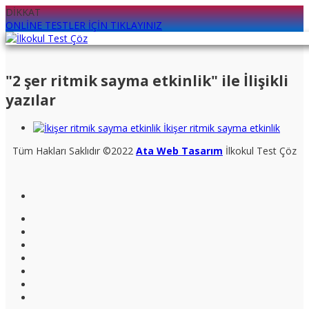
DİKKAT
ONLİNE TESTLER İÇİN TIKLAYINIZ
"2 şer ritmik sayma etkinlik" ile İlişikli
yazılar
İkişer ritmik sayma etkinlik
Tüm Hakları Saklıdır ©2022
Ata Web Tasarım
İlkokul Test Çöz