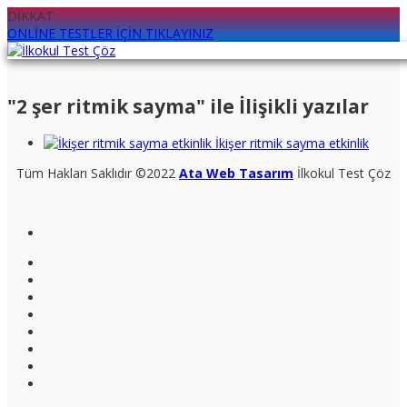
DİKKAT
ONLİNE TESTLER İÇİN TIKLAYINIZ
"2 şer ritmik sayma" ile İlişikli yazılar
İkişer ritmik sayma etkinlik
Tüm Hakları Saklıdır ©2022
Ata Web Tasarım
İlkokul Test Çöz