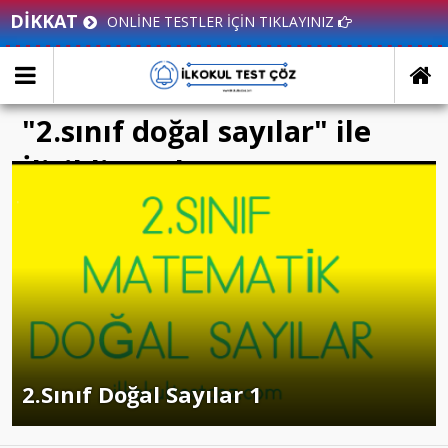
DİKKAT
ONLİNE TESTLER İÇİN TIKLAYINIZ
"2.sınıf doğal sayılar" ile
İlişikli yazılar
2.Sınıf Doğal Sayılar 1