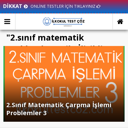
DİKKAT
ONLİNE TESTLER İÇİN TIKLAYINIZ
"2.sınıf matematik
problemler 3" ile İlişikli
yazılar
2.Sınıf Matematik Çarpma İşlemi
Problemler 3