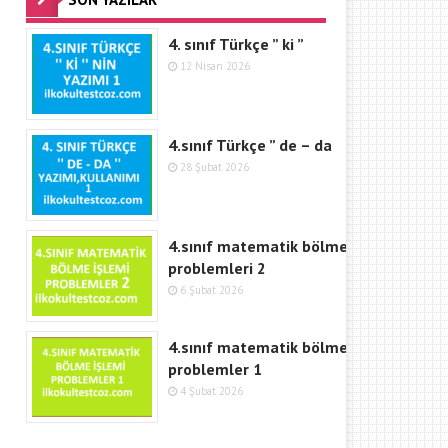
4. sınıf Türkçe ” ki ”
12 Nisan 2026
4.sınıf Türkçe ” de – da
28 Şubat 2026
4.sınıf matematik bölme
problemleri 2
6 Şubat 2026
4.sınıf matematik bölme işlemi
problemler 1
4 Şubat 2026