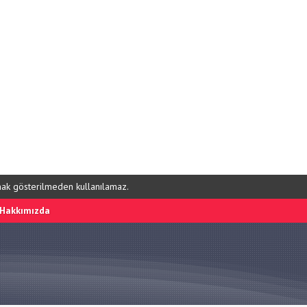
ynak gösterilmeden kullanılamaz.
Hakkımızda