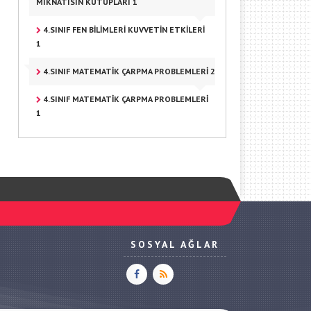
MIKNATISIN KUTUPLARI 1
4.SINIF FEN BILIMLERI KUVVETIN ETKILERI
1
4.SINIF MATEMATIK ÇARPMA PROBLEMLERI 2
4.SINIF MATEMATIK ÇARPMA PROBLEMLERI
1
SOSYAL AĞLAR