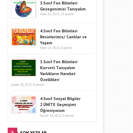
3.Sınıf Fen Bilimleri
Gezegenimizi Tanıyalım
Ocak 31, 2023,
13 yorum
4.Sınıf Fen Bilimleri
Besinlerimiz/ Canlılar ve
Yaşam
Ekim 23, 2022,
8 yorum
3.Sınıf Fen Bilimleri
Kuvveti Tanıyalım
Varlıkların Hareket
Özellikleri
Şubat 28, 2023,
8 yorum
4.Sınıf Sosyal Bilgiler
2.ÜNİTE Geçmişimi
Öğreniyorum
Kasım 18, 2022,
9 yorum
SON YAZILAR