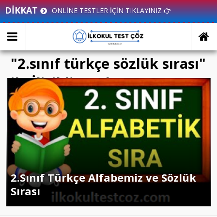
DİKKAT
ONLİNE TESTLER İÇİN TIKLAYINIZ
"2.sınıf türkçe sözlük sırası"
ile İlişikli yazılar
2.Sınıf Türkçe Alfabemiz ve Sözlük
Sırası