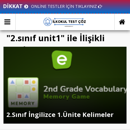
DİKKAT
ONLİNE TESTLER İÇİN TIKLAYINIZ
"2.sınıf unit1" ile İlişikli
yazılar
2.Sınıf İngilizce 1.Ünite Kelimeler