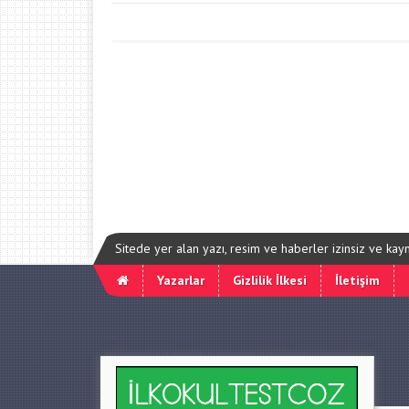
Sitede yer alan yazı, resim ve haberler izinsiz ve ka
Yazarlar
Gizlilik İlkesi
İletişim