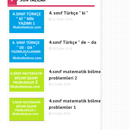
4. sınıf Türkçe ” ki ”
12 Nisan 2026
4.sınıf Türkçe ” de – da
28 Şubat 2026
4.sınıf matematik bölme
problemleri 2
6 Şubat 2026
4.sınıf matematik bölme işlemi
problemler 1
4 Şubat 2026