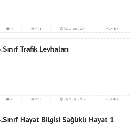
0
291
30 Ocak 2024
DEVAMI
.Sınıf Trafik Levhaları
2
433
26 Ocak 2024
DEVAMI
.Sınıf Hayat Bilgisi Sağlıklı Hayat 1