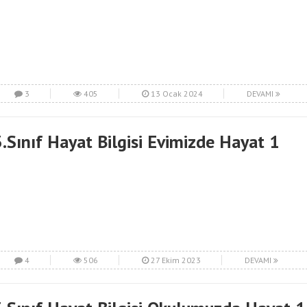
3
405
13 Ocak 2024
DEVAMI
3.Sınıf Hayat Bilgisi Evimizde Hayat 1
4
506
27 Ekim 2023
DEVAMI