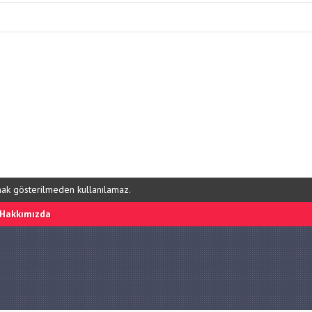
ynak gösterilmeden kullanılamaz.
Hakkımızda