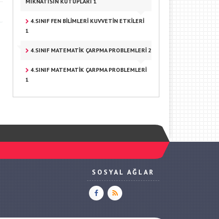
MIKNATISIN KUTUPLARI 1
4.SINIF FEN BILIMLERI KUVVETIN ETKILERI
1
4.SINIF MATEMATIK ÇARPMA PROBLEMLERI 2
4.SINIF MATEMATIK ÇARPMA PROBLEMLERI
1
SOSYAL AĞLAR