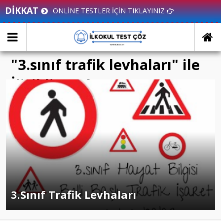
DİKKAT
ONLİNE TESTLER İÇİN TIKLAYINIZ
"3.sınıf trafik levhaları" ile
İlişikli yazılar
3.Sınıf Trafik Levhaları