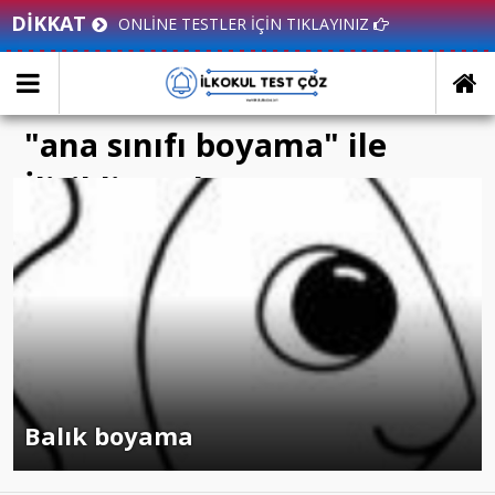
DİKKAT
ONLİNE TESTLER İÇİN TIKLAYINIZ
"ana sınıfı boyama" ile
İlişikli yazılar
Balık boyama