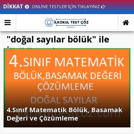
DİKKAT
ONLİNE TESTLER İÇİN TIKLAYINIZ
"doğal sayılar bölük" ile
İlişikli yazılar
4.Sınıf Matematik Bölük, Basamak
Değeri ve Çözümleme