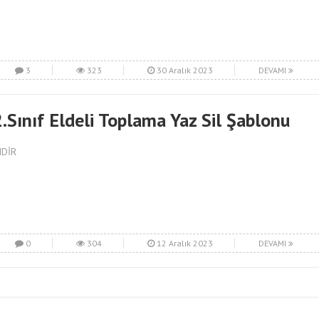
3
323
30 Aralık 2023
DEVAMI
.Sınıf Eldeli Toplama Yaz Sil Şablonu
NDİR
0
304
12 Aralık 2023
DEVAMI