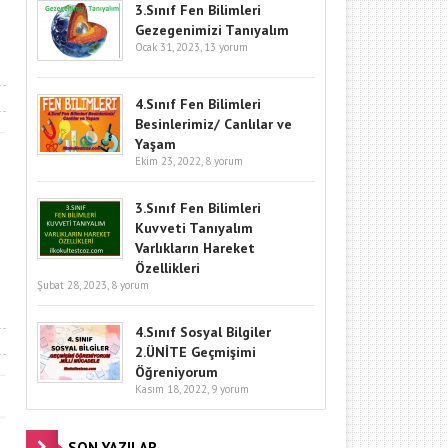
3.Sınıf Fen Bilimleri
Gezegenimizi Tanıyalım
Ocak 31, 2023,
13 yorum
4.Sınıf Fen Bilimleri
Besinlerimiz/ Canlılar ve
Yaşam
Ekim 23, 2022,
8 yorum
3.Sınıf Fen Bilimleri
Kuvveti Tanıyalım
Varlıkların Hareket
Özellikleri
Şubat 28, 2023,
8 yorum
4.Sınıf Sosyal Bilgiler
2.ÜNİTE Geçmişimi
Öğreniyorum
Kasım 18, 2022,
9 yorum
SON YAZILAR