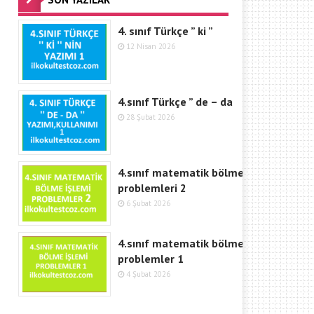
4. sınıf Türkçe ” ki ”
12 Nisan 2026
4.sınıf Türkçe ” de – da
28 Şubat 2026
4.sınıf matematik bölme
problemleri 2
6 Şubat 2026
4.sınıf matematik bölme işlemi
problemler 1
4 Şubat 2026