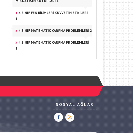
MIKNATISIN KUTUPLARI 1
4.SINIF FEN BILIMLERI KUVVETIN ETKILERI
1
4.SINIF MATEMATIK ÇARPMA PROBLEMLERI 2
4.SINIF MATEMATIK ÇARPMA PROBLEMLERI
1
SOSYAL AĞLAR