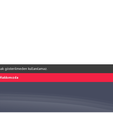
ynak gösterilmeden kullanılamaz.
Hakkımızda