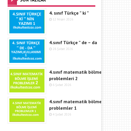
4. sınıf Türkçe ” ki ”
12 Nisan 2026
4.sınıf Türkçe ” de – da
28 Şubat 2026
4.sınıf matematik bölme
problemleri 2
6 Şubat 2026
4.sınıf matematik bölme işlemi
problemler 1
4 Şubat 2026