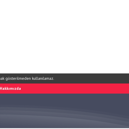
ynak gösterilmeden kullanılamaz.
Hakkımızda