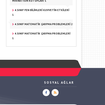
MIKNATISIN KUTUPLARI 1
4.SINIF FEN BILIMLERI KUVVETIN ETKILERI
1
4.SINIF MATEMATIK ÇARPMA PROBLEMLERI 2
4.SINIF MATEMATIK ÇARPMA PROBLEMLERI
1
SOSYAL AĞLAR