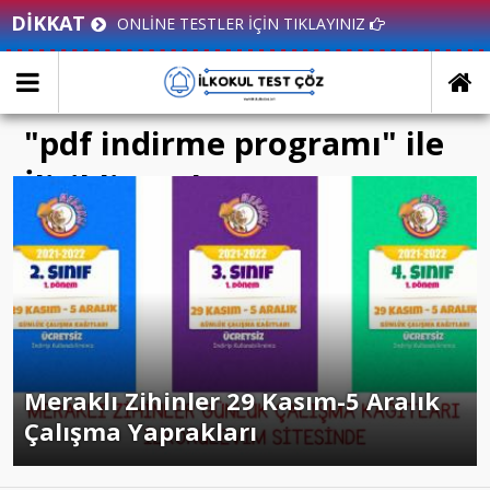
DİKKAT
ONLİNE TESTLER İÇİN TIKLAYINIZ
"pdf indirme programı" ile
İlişikli yazılar
Meraklı Zihinler 29 Kasım-5 Aralık
Çalışma Yaprakları