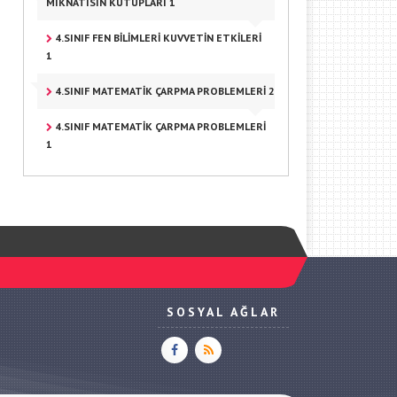
MIKNATISIN KUTUPLARI 1
4.SINIF FEN BILIMLERI KUVVETIN ETKILERI
1
4.SINIF MATEMATIK ÇARPMA PROBLEMLERI 2
4.SINIF MATEMATIK ÇARPMA PROBLEMLERI
1
SOSYAL AĞLAR