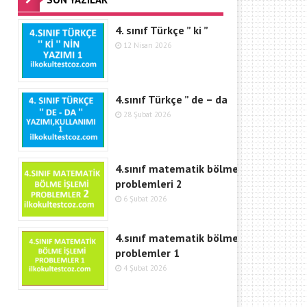
4. sınıf Türkçe ” ki ”
12 Nisan 2026
4.sınıf Türkçe ” de – da
28 Şubat 2026
4.sınıf matematik bölme
problemleri 2
6 Şubat 2026
4.sınıf matematik bölme işlemi
problemler 1
4 Şubat 2026