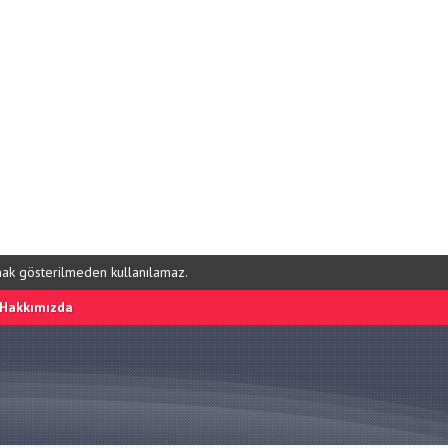
ynak gösterilmeden kullanılamaz.
Hakkımızda