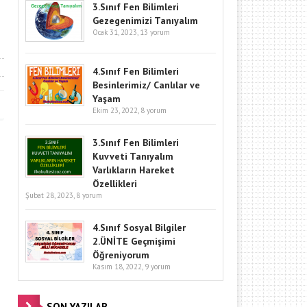
3.Sınıf Fen Bilimleri
Gezegenimizi Tanıyalım
Ocak 31, 2023,
13 yorum
4.Sınıf Fen Bilimleri
Besinlerimiz/ Canlılar ve
Yaşam
Ekim 23, 2022,
8 yorum
3.Sınıf Fen Bilimleri
Kuvveti Tanıyalım
Varlıkların Hareket
Özellikleri
Şubat 28, 2023,
8 yorum
4.Sınıf Sosyal Bilgiler
2.ÜNİTE Geçmişimi
Öğreniyorum
Kasım 18, 2022,
9 yorum
SON YAZILAR