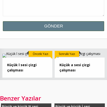
Önceki Yazı
Sonraki Yazı
Küçük l sesi çizgi
Küçük a sesi çizgi
çalışması
çalışması
Benzer Yazılar
Büyük ve küçük N sesi...
Büyük ve küçük İ sesi...