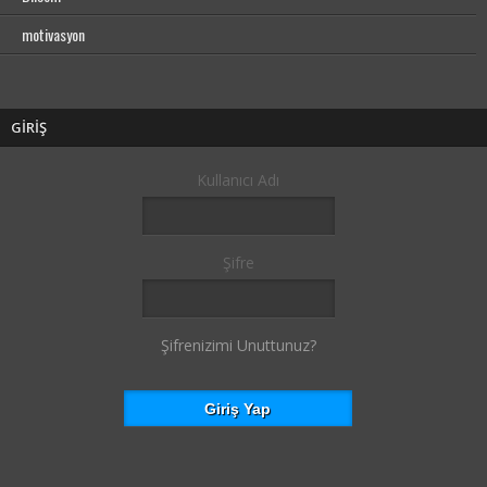
motivasyon
GİRİŞ
Kullanıcı Adı
Şifre
Şifrenizimi Unuttunuz?