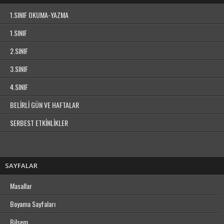
1.SINIF OKUMA-YAZMA
1.SINIF
2.SINIF
3.SINIF
4.SINIF
BELİRLİ GÜN VE HAFTALAR
SERBEST ETKİNLİKLER
SAYFALAR
Masallar
Boyama Sayfaları
Bilsem