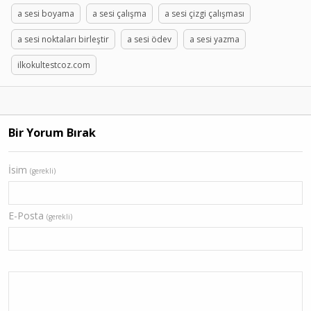
a sesi boyama
a sesi çalışma
a sesi çizgi çalışması
a sesi noktaları birleştir
a sesi ödev
a sesi yazma
ilkokultestcoz.com
Bir Yorum Bırak
İsim
(gerekli)
E-Posta
(gerekli)