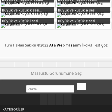
Büyük ve küçük k sesi...
Büyük ve küçük a sesi...
Büyük ve küçük l sesi...
Büyük ve küçük e sesi...
Tüm Hakları Saklıdır ©2022
Ata Web Tasarım
İlkokul Test Çöz
Masaüstü Görünümüne Geç
KATEGORİLER